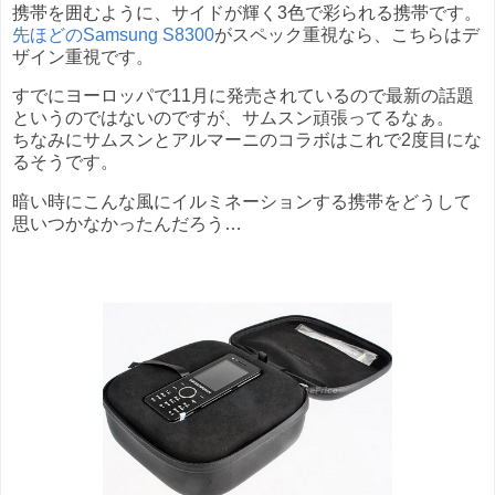
携帯を囲むように、サイドが輝く3色で彩られる携帯です。
先ほどのSamsung S8300
がスペック重視なら、こちらはデ
ザイン重視です。
すでにヨーロッパで11月に発売されているので最新の話題
というのではないのですが、サムスン頑張ってるなぁ。
ちなみにサムスンとアルマーニのコラボはこれで2度目にな
るそうです。
暗い時にこんな風にイルミネーションする携帯をどうして
思いつかなかったんだろう…