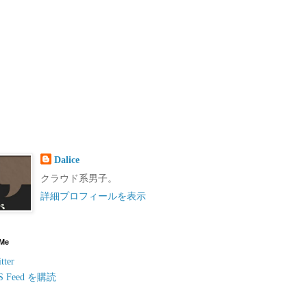
Dalice
クラウド系男子。
詳細プロフィールを表示
 Me
tter
S Feed を購読