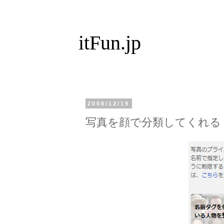
itFun.jp
2008/12/19
写真を顔で分類してくれる 新P