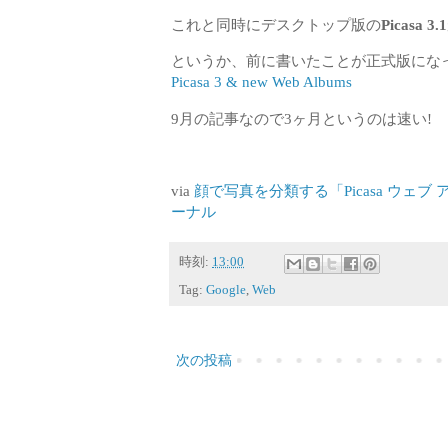
これと同時にデスクトップ版の
Picasa 3.1
というか、前に書いたことが正式版にな
Picasa 3 & new Web Albums
9月の記事なので3ヶ月というのは速い!
via
顔で写真を分類する「Picasa ウェブ アルバ
ーナル
時刻:
13:00
Tag:
Google
,
Web
次の投稿