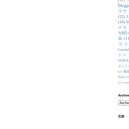
(37)
Blogg
ラウ
(22)
L
(16)
M
ース
AMD
会
(11
コ
Lumia
ドゥ
WiMA
ポッド
(2)
糖
Ruby
(1
(1)
you
Archiv
広告