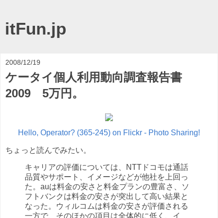
itFun.jp
2008/12/19
ケータイ個人利用動向調査報告書
2009 5万円。
Hello, Operator? (365-245) on Flickr - Photo Sharing!
ちょっと読んでみたい。
キャリアの評価については、NTTドコモは通話
品質やサポート、イメージなどが他社を上回っ
た。auは料金の安さと料金プランの豊富さ、ソ
フトバンクは料金の安さが突出して高い結果と
なった。ウィルコムは料金の安さが評価される
一方で、そのほかの項目は全体的に低く、イ