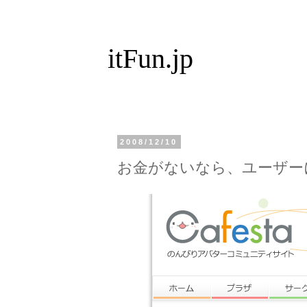
itFun.jp
2008/12/10
お金がないなら、ユーザー