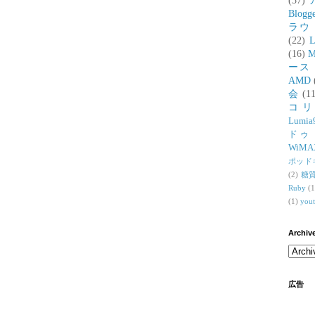
(37)
Blogg
ラウ
(22)
L
(16)
M
ース
AMD
会
(11
コ
Lumia
ドゥ
WiMA
ポッド
(2)
糖
Ruby
(1
(1)
you
Archiv
広告