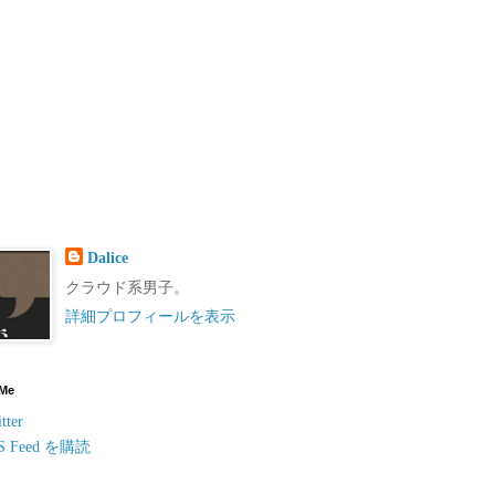
Dalice
クラウド系男子。
詳細プロフィールを表示
 Me
tter
S Feed を購読