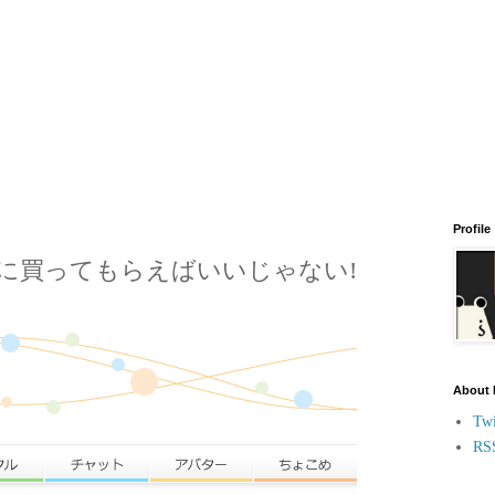
Profile
に買ってもらえばいいじゃない!
About
Twi
RS