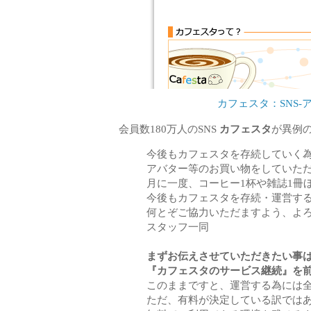
カフェスタ：SNS-
会員数180万人のSNS
カフェスタ
が異例
今後もカフェスタを存続していく
アバター等のお買い物をしていた
月に一度、コーヒー1杯や雑誌1冊
今後もカフェスタを存続・運営す
何とぞご協力いただますよう、よ
スタッフ一同
まずお伝えさせていただきたい事
『カフェスタのサービス継続』を
このままですと、運営する為には
ただ、有料が決定している訳では