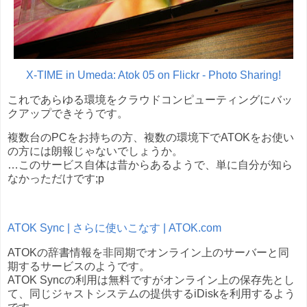
X-TIME in Umeda: Atok 05 on Flickr - Photo Sharing!
これであらゆる環境をクラウドコンピューティングにバッ
クアップできそうです。
複数台のPCをお持ちの方、複数の環境下でATOKをお使い
の方には朗報じゃないでしょうか。
…このサービス自体は昔からあるようで、単に自分が知ら
なかっただけです;p
ATOK Sync | さらに使いこなす | ATOK.com
ATOKの辞書情報を非同期でオンライン上のサーバーと同
期するサービスのようです。
ATOK Syncの利用は無料ですがオンライン上の保存先とし
て、同じジャストシステムの提供するiDiskを利用するよう