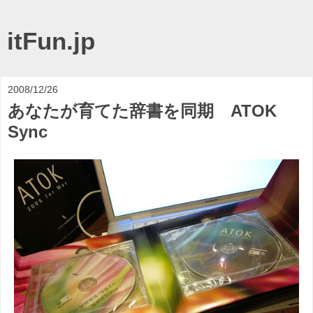
itFun.jp
2008/12/26
あなたが育てた辞書を同期 ATOK
Sync