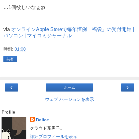
…1個欲しいなぁ;p
via
オンラインApple Storeで毎年恒例「福袋」の受付開始 |
パソコン | マイコミジャーナル
時刻:
01:00
共有
‹
›
ホーム
ウェブ バージョンを表示
Profile
Dalice
クラウド系男子。
詳細プロフィールを表示