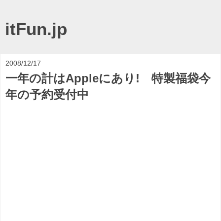
itFun.jp
2008/12/17
一年の計はAppleにあり! 特製福袋今
年の予約受付中