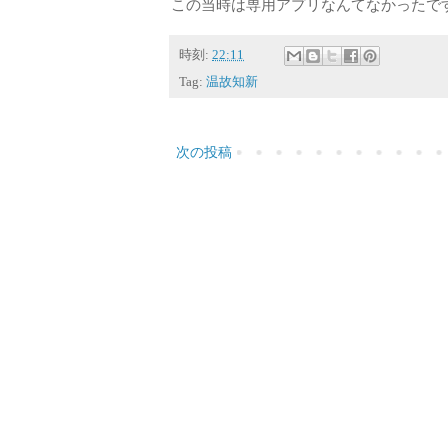
この当時は専用アプリなんてなかったです
時刻:
22:11
Tag:
温故知新
次の投稿