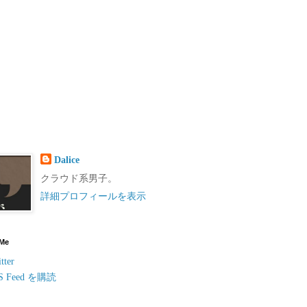
Dalice
クラウド系男子。
詳細プロフィールを表示
 Me
tter
S Feed を購読