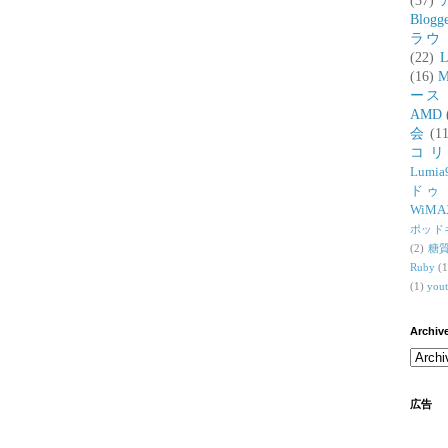
(37)
Blogg
ラウ
(22)
L
(16)
M
ース
AMD
会
(11
コ
Lumia
ドゥ
WiMA
ポッド
(2)
糖
Ruby
(1
(1)
you
Archiv
広告