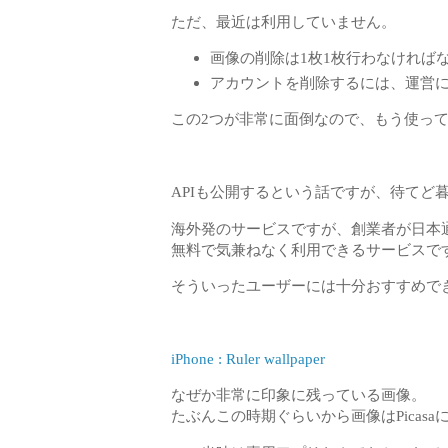
ただ、最近は利用していません。
画像の削除は1枚1枚行わなければ
アカウントを削除するには、運営
この2つが非常に面倒なので、もう使っ
APIも公開するという話ですが、待てど
海外発のサービスですが、創業者が日本
無料で気兼ねなく利用できるサービスで
そういったユーザーには十分おすすめでき
iPhone : Ruler wallpaper
なぜか非常に印象に残っている画像。
たぶんこの時期ぐらいから画像はPica