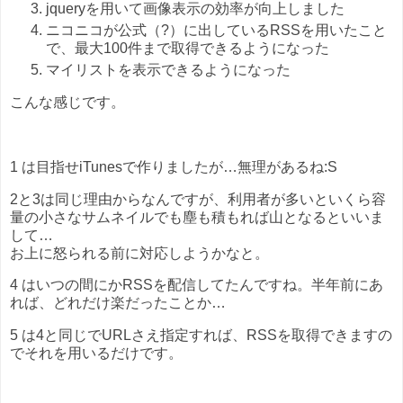
jqueryを用いて画像表示の効率が向上しました
ニコニコが公式（?）に出しているRSSを用いたこと
で、最大100件まで取得できるようになった
マイリストを表示できるようになった
こんな感じです。
1 は目指せiTunesで作りましたが…無理があるね:S
2と3は同じ理由からなんですが、利用者が多いといくら容
量の小さなサムネイルでも塵も積もれば山となるといいま
して…
お上に怒られる前に対応しようかなと。
4 はいつの間にかRSSを配信してたんですね。半年前にあ
れば、どれだけ楽だったことか…
5 は4と同じでURLさえ指定すれば、RSSを取得できますの
でそれを用いるだけです。