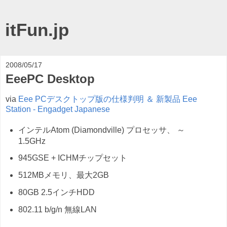
itFun.jp
2008/05/17
EeePC Desktop
via
Eee PCデスクトップ版の仕様判明 ＆ 新製品 Eee
Station - Engadget Japanese
インテルAtom (Diamondville) プロセッサ、 ～
1.5GHz
945GSE + ICHMチップセット
512MBメモリ、最大2GB
80GB 2.5インチHDD
802.11 b/g/n 無線LAN