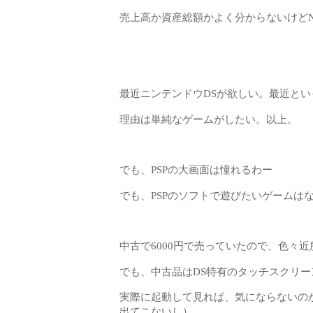
売上高か資産総額かよく分からないけどN
最近ニンテンドウDSが欲しい。最近と
理由は単純なゲームがしたい。以上。
でも、PSPの大画面は憧れるわー
でも、PSPのソフトで遊びたいゲームは
中古で6000円で売っていたので、色々
でも、中古品はDS特有のタッチスクリ
実際に起動して見れば、気にならないの
出てこないし）