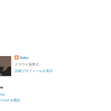
Dalice
クラウド系男子。
詳細プロフィールを表示
 Me
tter
S Feed を購読