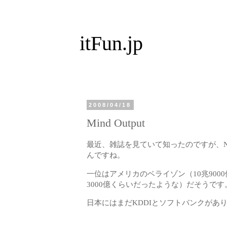
itFun.jp
2008/04/18
Mind Output
最近、雑誌を見ていて知ったのですが、NT
んですね。
一位はアメリカのベライゾン（10兆9000
3000億くらいだったような）だそうです
日本にはまだKDDIとソフトバンクがあ