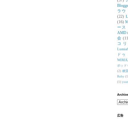
(37)
Blogg
ラウ
(22)
L
(16)
M
ース
AMD
会
(11
コ
Lumia
ドゥ
WiMA
ポッド
(2)
糖
Ruby
(1
(1)
you
Archiv
広告