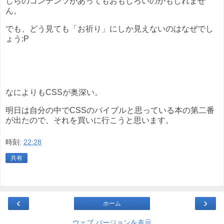
しらのコンテンツがあってもおもしろいのかもしれませ
ん。
でも、どう見ても「お祈り」にしか見えないのはなぜでし
ょう:P
なによりもCSSが奥深い。
明日は自分の中でCSSのバイブルと思っている本の第二番
が出たので、それを買いに行こうと思います。
時刻:
22:28
共有
‹
›
ホーム
ウェブ バージョンを表示