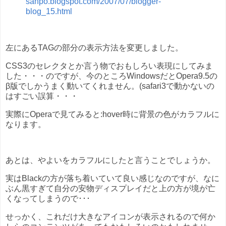
sanpo.blogspot.com/2007/07/blogger-
blog_15.html
左にあるTAGの部分の表示方法を変更しました。
CSS3のセレクタとか言う物でおもしろい表現にしてみま
した・・・のですが、今のところWindowsだとOpera9.5の
β版でしかうまく動いてくれません。(safari3で動かないの
はすごい誤算・・・
実際にOperaで見てみると:hover時に背景の色がカラフルに
なります。
あとは、やよいをカラフルにしたと言うことでしょうか。
実はBlackの方が落ち着いていて良い感じなのですが、なに
ぶん黒すぎて自分の安物ディスプレイだと上の方が境が亡
くなってしまうので･･･
せっかく、これだけ大きなアイコンが表示されるので何か