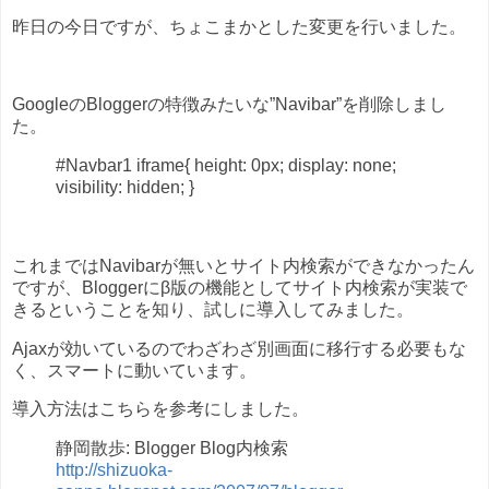
昨日の今日ですが、ちょこまかとした変更を行いました。
GoogleのBloggerの特徴みたいな”Navibar”を削除しまし
た。
#Navbar1 iframe{ height: 0px; display: none;
visibility: hidden; }
これまではNavibarが無いとサイト内検索ができなかったん
ですが、Bloggerにβ版の機能としてサイト内検索が実装で
きるということを知り、試しに導入してみました。
Ajaxが効いているのでわざわざ別画面に移行する必要もな
く、スマートに動いています。
導入方法はこちらを参考にしました。
静岡散歩: Blogger Blog内検索
http://shizuoka-