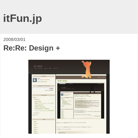
itFun.jp
2008/03/01
Re:Re: Design +