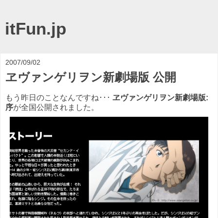
itFun.jp
2007/09/02
ヱヴァンゲリヲン新劇場版 公開
もう昨日のことなんですね･･･
ヱヴァンゲリヲン新劇場版:
序
が全国公開されました。