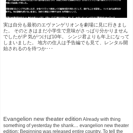
実は自分も最初のエヴァンゲリオンを劇場に見に行きまし
た。 そのときはまだ小学生で意味がさっぱり分かりません
でしたが:P 気がつけば10年。 シンジ君よりも年上になって
しまいました。 地方の住人は予告編でも見て、レンタル開
始されるのを待つか･･･
Evangelion new theater edition
Already with thing
something of yesterday the shank… evangelion new theater
edition: Beginning was released entire country. To tell the