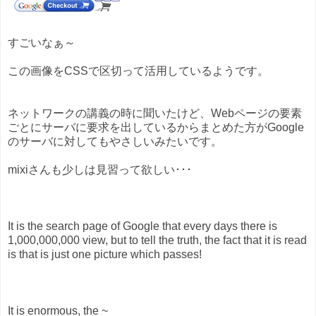
すごいなぁ～
この画像をCSSで区切って活用しているようです。
ネットワークの講義の時に聞いたけど、Webページの要素
ごとにサーバに要求を出しているからまとめた方がGoogle
のサーバに対してもやさしいみたいです。
mixiさんも少しは見習って欲しい･･･
It is the search page of Google that every days there is
1,000,000,000 view, but to tell the truth, the fact that it is read
is that is just one picture which passes!
It is enormous, the ~