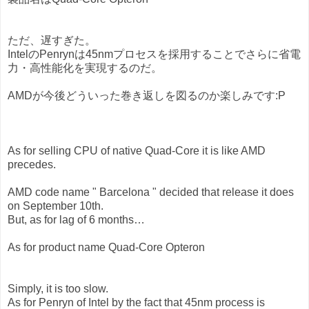
ただ、遅すぎた。
IntelのPenrynは45nmプロセスを採用することでさらに省電
力・高性能化を実現するのだ。
AMDが今後どういった巻き返しを図るのか楽しみです:P
As for selling CPU of native Quad-Core it is like AMD
precedes.
AMD code name " Barcelona " decided that release it does
on September 10th.
But, as for lag of 6 months…
As for product name Quad-Core Opteron
Simply, it is too slow.
As for Penryn of Intel by the fact that 45nm process is