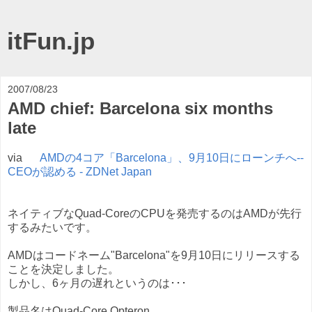
itFun.jp
2007/08/23
AMD chief: Barcelona six months
late
via
AMDの4コア「Barcelona」、9月10日にローンチへ--
CEOが認める - ZDNet Japan
ネイティブなQuad-CoreのCPUを発売するのはAMDが先行
するみたいです。
AMDはコードネーム"Barcelona"を9月10日にリリースする
ことを決定しました。
しかし、6ヶ月の遅れというのは･･･
製品名はQuad-Core Opteron