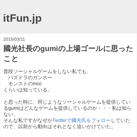
itFun.jp
2015/03/11
國光社長のgumiの上場ゴールに思った
こと
普段ソーシャルゲームをしない私でも、
パズドラのガンホー
モンストのmixi
くらいは知っている。
と思った時に、同じようなソーシャルゲームを提供してい
るgumiはどんなゲームを提供しているのか・・・私は知ら
ない。
そんな私ですがなぜか
Twitterで國光氏をフォロー
していた
ので、以前から動向はそれとなく追いかけていた。