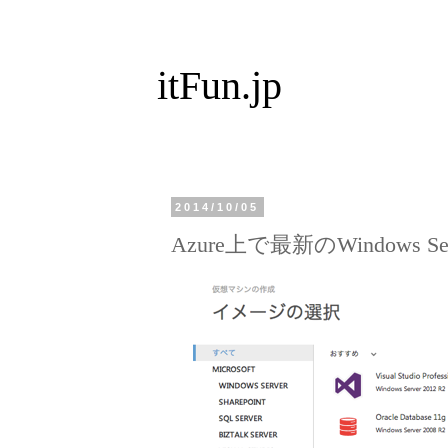
itFun.jp
2014/10/05
Azure上で最新のWindows