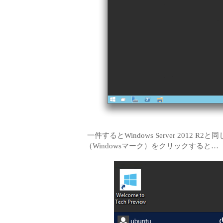
一件するとWindows Server 201
（Windowsマーク）をクリックすると…