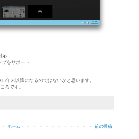
対応
トップをサポート
リースは2015年末以降になるのではないかと思います。
ところです。
ホーム
前の投稿