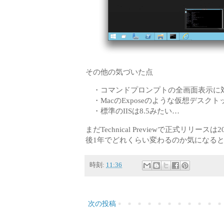
その他の気づいた点
・コマンドプロンプトの全画面表示に
・MacのExposeのような仮想デスク
・標準のIISは8.5みたい…
まだTechnical Previewで正式リ
後1年でどれくらい変わるのか気になる
時刻:
11:36
次の投稿