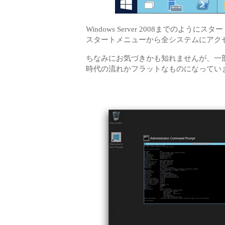
Windows Server 2008までのよ
スタートメニューから全システムにアク
ちなみにお気づきかも知れませんが、一部
時代の流れかフラットなものになってい