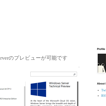
Profile
 Serverのプレビューが可能です
About
Twi
RS