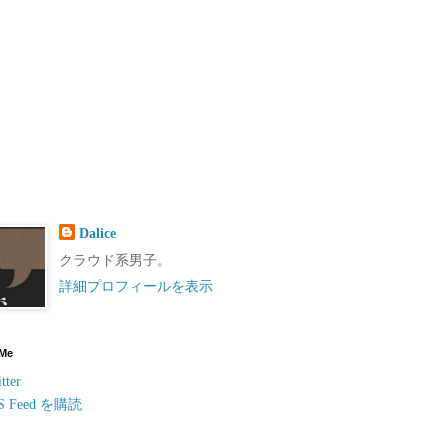
Dalice
クラウド系男子。
詳細プロフィールを表示
 Me
tter
S Feed を購読