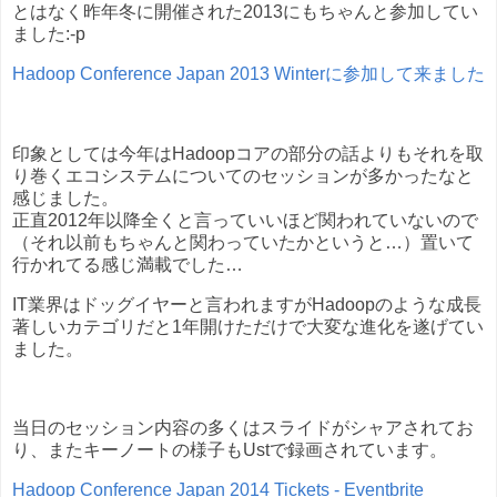
とはなく昨年冬に開催された2013にもちゃんと参加してい
ました:-p
Hadoop Conference Japan 2013 Winterに参加して来ました
印象としては今年はHadoopコアの部分の話よりもそれを取
り巻くエコシステムについてのセッションが多かったなと
感じました。
正直2012年以降全くと言っていいほど関われていないので
（それ以前もちゃんと関わっていたかというと…）置いて
行かれてる感じ満載でした…
IT業界はドッグイヤーと言われますがHadoopのような成長
著しいカテゴリだと1年開けただけで大変な進化を遂げてい
ました。
当日のセッション内容の多くはスライドがシャアされてお
り、またキーノートの様子もUstで録画されています。
Hadoop Conference Japan 2014 Tickets - Eventbrite