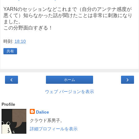
YARNのセッションなどこれまで（自分のアンテナ感度が
悪くて）知らなかった話が聞けたことは非常に刺激になり
ました。
この分野面白すぎる！
時刻:
18:10
共有
‹
›
ホーム
ウェブ バージョンを表示
Profile
Dalice
クラウド系男子。
詳細プロフィールを表示