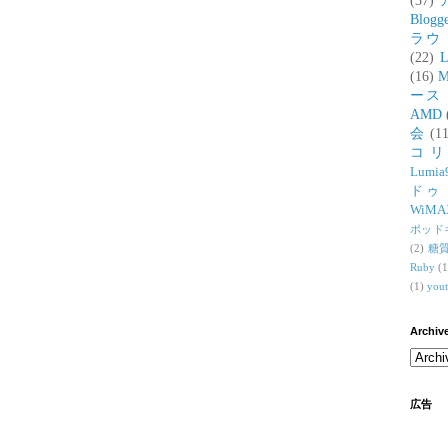
(37)
Blogg
ラウ
(22)
L
(16)
M
ース
AMD
会
(11
コ
Lumia
ドゥ
WiMA
ポッド
(2)
糖
Ruby
(1
(1)
you
Archiv
広告