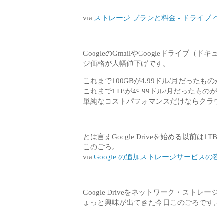
via:
ストレージ プランと料金 - ドライブ 
GoogleのGmailやGoogleドライブ（
ジ価格が大幅値下げです。
これまで100GBが4.99ドル/月だったもの
これまで1TBが49.99ドル/月だったものが
単純なコストパフォマンスだけならクラ
とは言えGoogle Driveを始める以前
このごろ。
via:
Google の追加ストレージサービスの
Google Driveをネットワーク・ス
ょっと興味が出てきた今日このごろです;-