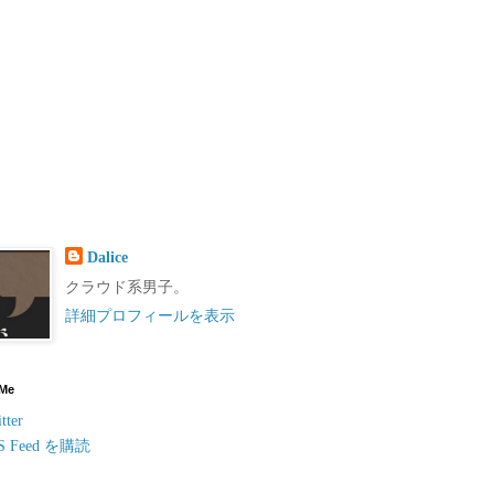
Dalice
クラウド系男子。
詳細プロフィールを表示
 Me
tter
S Feed を購読