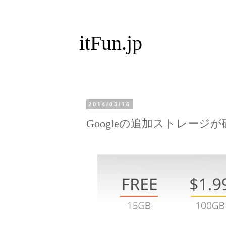
itFun.jp
2014/03/16
Googleの追加ストレージが