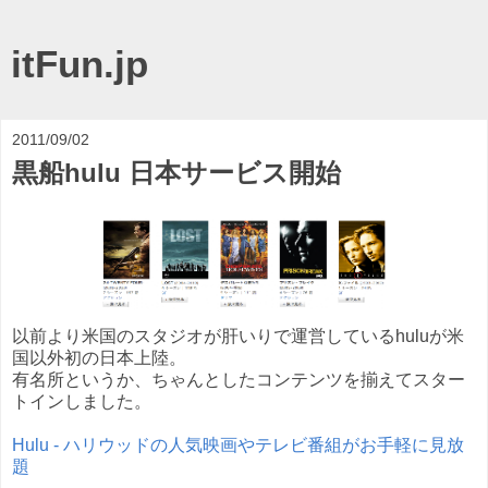
itFun.jp
2011/09/02
黒船hulu 日本サービス開始
以前より米国のスタジオが肝いりで運営しているhuluが米
国以外初の日本上陸。
有名所というか、ちゃんとしたコンテンツを揃えてスター
トインしました。
Hulu - ハリウッドの人気映画やテレビ番組がお手軽に見放
題