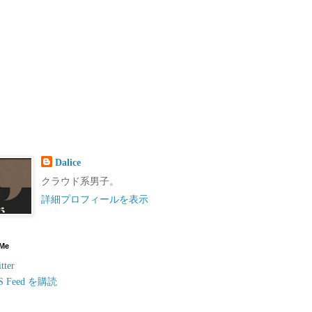
Dalice
クラウド系男子。
詳細プロフィールを表示
 Me
tter
S Feed を購読