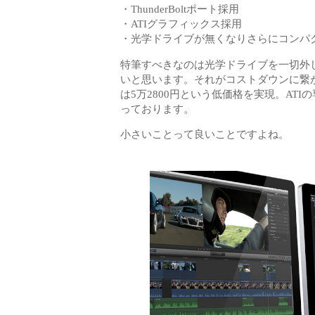
・ThunderBoltポート採用
・ATIグラフィックス採用
・光学ドライブが無くなりさらにコンパ
特筆すべきなのは光学ドライブを一切外し
いと思います。それがコストダウンに繋
は5万2800円という低価格を実現。ATI
っております。
小さいことって良いことですよね。