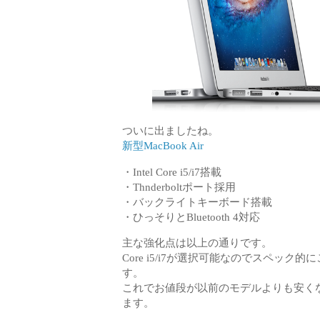
ついに出ましたね。
新型MacBook Air
・Intel Core i5/i7搭載
・Thnderboltポート採用
・バックライトキーボード搭載
・ひっそりとBluetooth 4対応
主な強化点は以上の通りです。
Core i5/i7が選択可能なのでスペッ
す。
これでお値段が以前のモデルよりも安くな
ます。