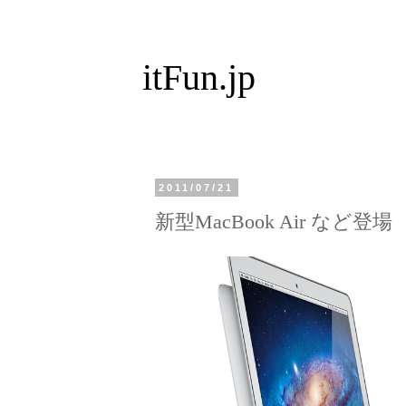
itFun.jp
2011/07/21
新型MacBook Air など登場