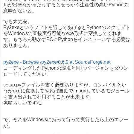
ルが出来なかったりするとせっかく生産性の高いPythonの
意味がないと。
でも大丈夫。
Py2exeというソフトを通してあげるとPythonのスクリプト
をWindowsで直接実行可能なexe形式に変換してくれま
す。もちろん動かすPCにPythonをインストールする必要は
ありません。
py2exe - Browse /py2exe/0.6.9 at SourceForge.net
コーディングしたPythonの環境と同じバージョンをダウン
ロードしてください。
setup.pyファイルを書く必要ありますが、コンパイルとい
うかexeに変換してやれば自動でimportしているモジュール
も書き出されて利用することが出来ます。
素晴らしいですね。
で、それをWindowsに持って行って実行したら上のエラー
が。