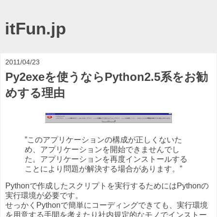
itFun.jp
2011/04/23
Py2exeを使うならPython2.5系をお勧
めする理由
”このアプリケーションの構成が正しくないた
め、アプリケーションを開始できませんでし
た。アプリケーションを再度インストールする
ことにより問題が解決する場合があります。”
Pythonで作成したスクリプトを実行するためにはPythonの
実行環境が必要です。
せっかくPythonで簡単にコーディングできても、実行環境
を用意する手間を考えたり社内規定的なモノでインストー