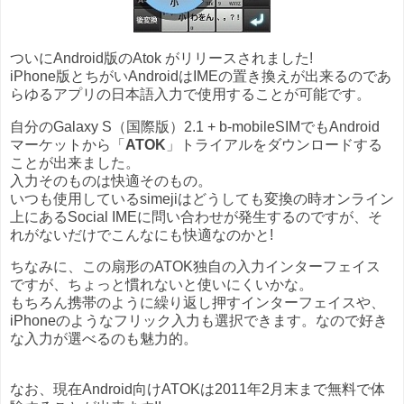
ついにAndroid版のAtok がリリースされました!
iPhone版とちがいAndroidはIMEの置き換えが出来るのであ
らゆるアプリの日本語入力で使用することが可能です。
自分のGalaxy S（国際版）2.1 + b-mobileSIMでもAndroid
マーケットから「
ATOK
」トライアルをダウンロードする
ことが出来ました。
入力そのものは快適そのもの。
いつも使用しているsimejiはどうしても変換の時オンライン
上にあるSocial IMEに問い合わせが発生するのですが、そ
れがないだけでこんなにも快適なのかと!
ちなみに、この扇形のATOK独自の入力インターフェイス
ですが、ちょっと慣れないと使いにくいかな。
もちろん携帯のように繰り返し押すインターフェイスや、
iPhoneのようなフリック入力も選択できます。なので好き
な入力が選べるのも魅力的。
なお、現在Android向けATOKは2011年2月末まで無料で体