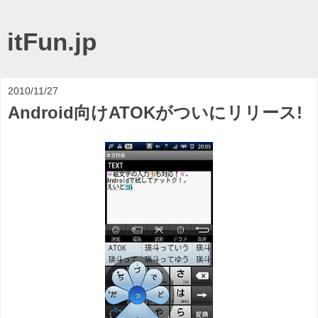
itFun.jp
2010/11/27
Android向けATOKがついにリリース!