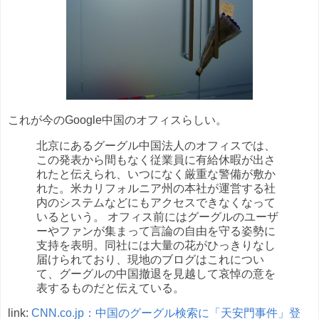
これが今のGoogle中国のオフィスらしい。
北京にあるグーグル中国法人のオフィスでは、
この発表から間もなく従業員に有給休暇が出さ
れたと伝えられ、いつになく厳重な警備が敷か
れた。米カリフォルニア州の本社が運営する社
内のシステムなどにもアクセスできなくなって
いるという。 オフィス前にはグーグルのユーザ
ーやファンが集まって言論の自由を守る姿勢に
支持を表明。同社には大量の花がひっきりなし
届けられており、現地のブログはこれについ
て、グーグルの中国撤退を見越して哀悼の意を
表するものだと伝えている。
link:
CNN.co.jp：中国のグーグル検索に「天安門事件」登