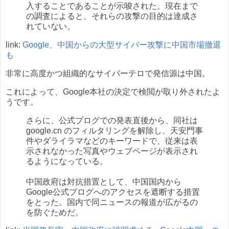
入することであることが示唆された。現在まで
の調査によると、それらの攻撃の目的は達成さ
れていない。
link:
Google、中国からの大型サイバー攻撃に中国市場撤退
も
非常に高度かつ組織的なサイバーテロで発信源は中国。
これによって、Google本社の決定で検閲が取り外されたよ
うです。
さらに、公式ブログでの発表直後から、同社は
google.cn のフィルタリングを解除し、天安門事
件やダライラマなどのキーワードで、従来は表
示されなかった写真やウェブページが表示され
るようになっている。
中国政府は対抗措置として、中国国内から
Google公式ブログへのアクセスを遮断する措置
をとった。国内で同ニュースの報道が広がるの
を防ぐためだ。