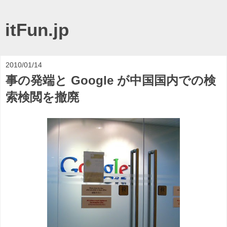
itFun.jp
2010/01/14
事の発端と Google が中国国内での検
索検閲を撤廃