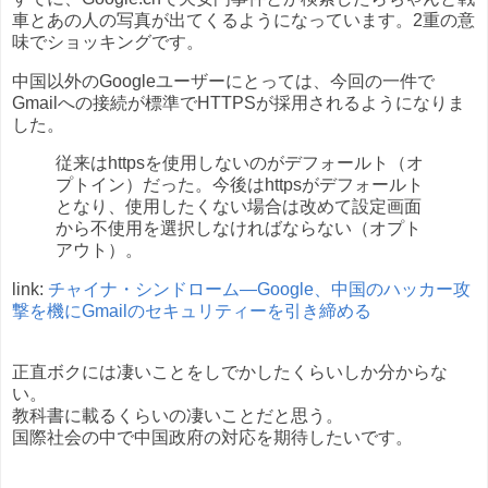
車とあの人の写真が出てくるようになっています。2重の意
味でショッキングです。
中国以外のGoogleユーザーにとっては、今回の一件で
Gmailへの接続が標準でHTTPSが採用されるようになりま
した。
従来はhttpsを使用しないのがデフォールト（オ
プトイン）だった。今後はhttpsがデフォールト
となり、使用したくない場合は改めて設定画面
から不使用を選択しなければならない（オプト
アウト）。
link:
チャイナ・シンドローム―Google、中国のハッカー攻
撃を機にGmailのセキュリティーを引き締める
正直ボクには凄いことをしでかしたくらいしか分からな
い。
教科書に載るくらいの凄いことだと思う。
国際社会の中で中国政府の対応を期待したいです。