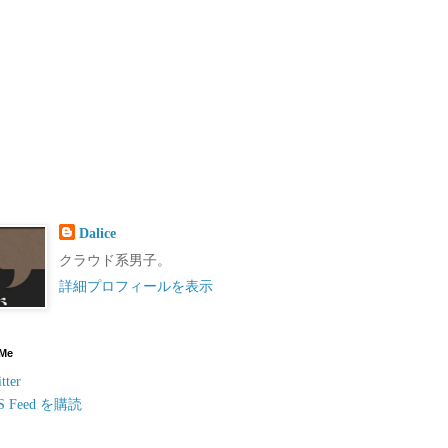
Dalice
クラウド系男子。
詳細プロフィールを表示
 Me
tter
S Feed を購読