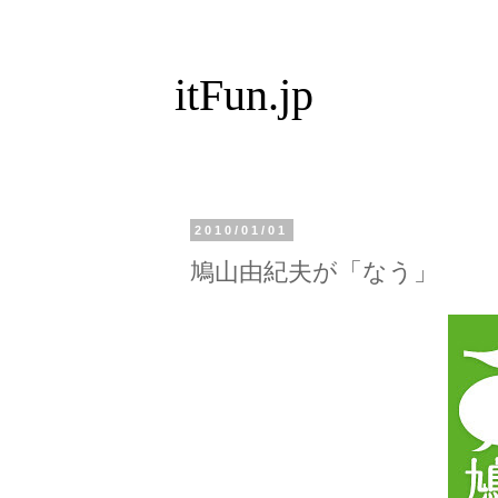
itFun.jp
2010/01/01
鳩山由紀夫が「なう」