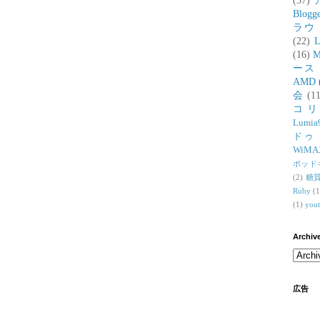
(37)
Blogg
ラウ
(22)
L
(16)
M
ース
AMD
会
(11
コ
Lumia
ドゥ
WiMA
ポッド
(2)
糖
Ruby
(1
(1)
you
Archiv
広告