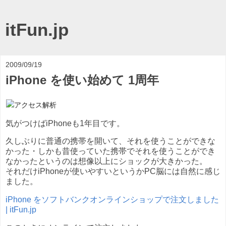
itFun.jp
2009/09/19
iPhone を使い始めて 1周年
気がつけばiPhoneも1年目です。
久しぶりに普通の携帯を開いて、それを使うことができな
かった・しかも昔使っていた携帯でそれを使うことができ
なかったというのは想像以上にショックが大きかった。
それだけiPhoneが使いやすいというかPC脳には自然に感じ
ました。
iPhone をソフトバンクオンラインショップで注文しました
| itFun.jp