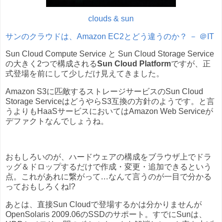
clouds & sun
サンのクラウドは、Amazon EC2とどう違うのか？ － ＠IT
Sun Cloud Compute Service と Sun Cloud Storage Service
の大きく2つで構成される
Sun Cloud Platform
ですが、正
式登場を前にして少しだけ見えてきました。
Amazon S3に匹敵するストレージサービスのSun Cloud
Storage ServiceはどうやらS3互換の方針のようです。と言
うよりもHaaSサービスにおいてはAmazon Web Serviceが
デファクトなんでしょうね。
おもしろいのが、ハードウェアの構成をブラウザ上でドラ
ッグ＆ドロップするだけで作成・変更・追加できるという
点。これがあれに繋がって…なんて言うのが一目で分かる
っておもしろくね!?
あとは、直接Sun Cloudで登場するかは分かりませんが
OpenSolaris 2009.06のSSDのサポート。すでにSunは、