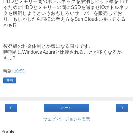
HDDとメモリー間のボトルネックを解消しヒット率を上げ
るためにHDDとメモリーの間にSSDを噛ませIOボトルネッ
クを解消しようというおもしろいサーバーを販売してお
り、もしかしたら同様の考え方をSun Cloudに持ってくる
かも!?
後発組の料金体制とか気になる限りです。
時期的にWindows Azureと比較されることが多くなるか
も…?
時刻:
10:55
共有
‹
›
ホーム
ウェブ バージョンを表示
Profile