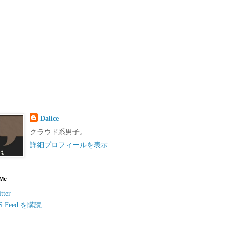
Dalice
クラウド系男子。
詳細プロフィールを表示
 Me
tter
S Feed を購読