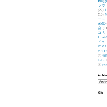
Blogg
ラウ
(22)
L
(16)
M
ース
AMD
会
(11
コ
Lumia
ドゥ
WiMA
ポッド
(2)
糖
Ruby
(1
(1)
you
Archiv
広告