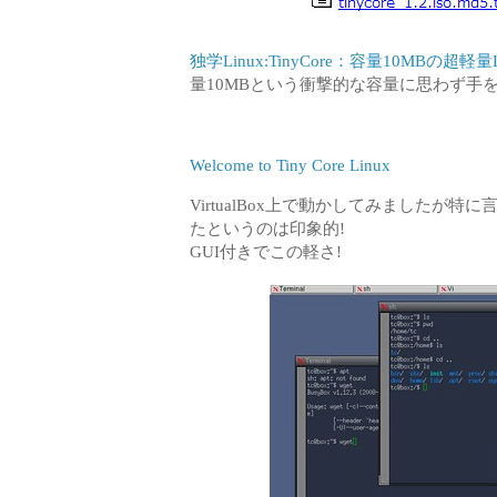
独学Linux:TinyCore：容量10MBの超軽量Lin
量10MBという衝撃的な容量に思わず手を
Welcome to Tiny Core Linux
VirtualBox上で動かしてみました
たというのは印象的!
GUI付きでこの軽さ!