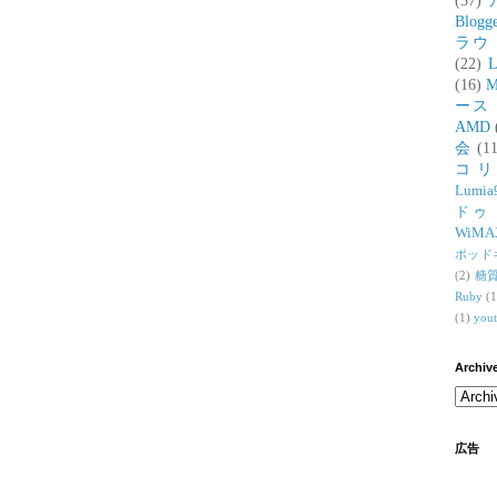
(37)
Blogg
ラウ
(22)
L
(16)
M
ース
AMD
会
(11
コ
Lumia
ドゥ
WiMA
ポッド
(2)
糖
Ruby
(1
(1)
you
Archiv
広告