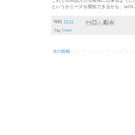
これで日本語入力も軽快に出来るように
というかニーズを開拓できるかも。JeOS
時刻:
15:15
Tag:
Linux
次の投稿