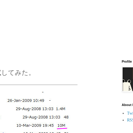
Profile
xを試してみた。
About
Twi
RS