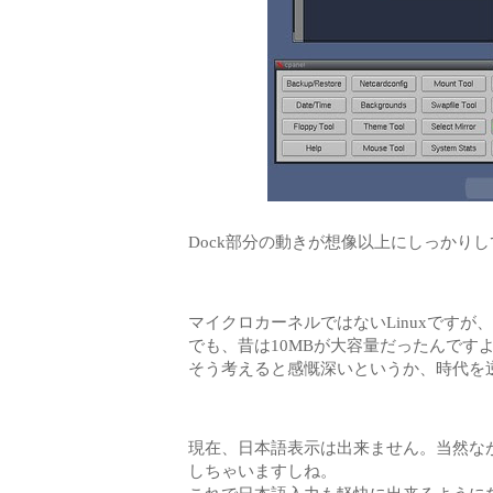
Dock部分の動きが想像以上にしっかりし
マイクロカーネルではないLinuxですが
でも、昔は10MBが大容量だったんですよ
そう考えると感慨深いというか、時代を
現在、日本語表示は出来ません。当然なが
しちゃいますしね。