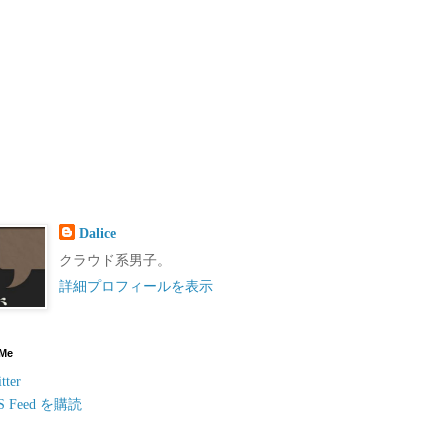
Dalice
クラウド系男子。
詳細プロフィールを表示
 Me
tter
S Feed を購読