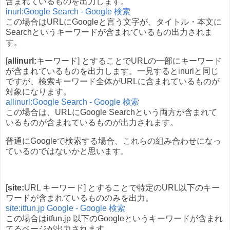
含まれているものを出力します。
inurl:Google Search - Google 検索
この場合はURLにGoogleと言う文字が、タイトル・本文に
Searchというキーワードが含まれているもの出力されま
す。
[
allinurl:
キーワード] とすることでURLの一部にキーワード
が含まれているものを出力します。一見するとinurlと同じ
ですが、検索キーワード全体がURLに含まれているものが
対象になります。
allinurl:Google Search - Google 検索
この場合は、URLにGoogle Searchという両方が含まれて
いるものが含まれているものが出力されます。
普通にGoogleで検索する場合、これらの組み合わせになっ
ているのではないかと思います。
[
site:
URL キーワード] とすることで特定のURL以下のキー
ワードが含まれているもののみを出力。
site:itfun.jp Google - Google 検索
この場合はitfun.jp 以下のGoogleというキーワードが含まれ
てるページが出力されます。