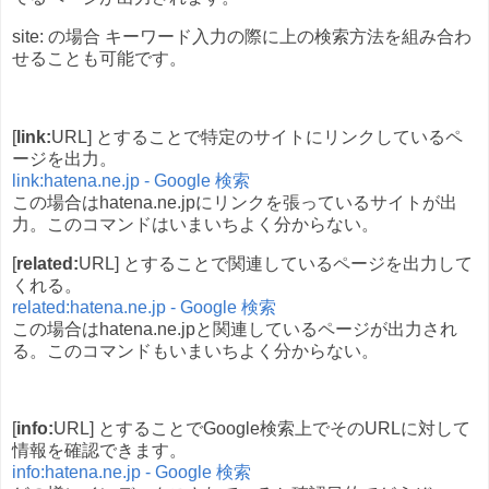
site: の場合 キーワード入力の際に上の検索方法を組み合わ
せることも可能です。
[
link:
URL] とすることで特定のサイトにリンクしているペ
ージを出力。
link:hatena.ne.jp - Google 検索
この場合はhatena.ne.jpにリンクを張っているサイトが出
力。このコマンドはいまいちよく分からない。
[
related:
URL] とすることで関連しているページを出力して
くれる。
related:hatena.ne.jp - Google 検索
この場合はhatena.ne.jpと関連しているページが出力され
る。このコマンドもいまいちよく分からない。
[
info:
URL] とすることでGoogle検索上でそのURLに対して
情報を確認できます。
info:hatena.ne.jp - Google 検索