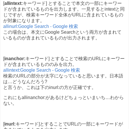
[
allintext:
キーワード] とすることで本文の一部にキーワー
ドが含まれているものを出力します。一見するとintextと同
じですが、検索キーワード全体がURLに含まれているもの
が対象になります。
allinurl:Google Search - Google 検索
この場合は、本文にGoogle Searchという両方が含まれて
いるものが含まれているものが出力されます。
[
inanchor:
キーワード] とすることで検索のURLにキーワー
ドが含まれているもののみを出力。
allintext:Google Search - Google 検索
検索のURLの部分が太字になっていると思います。日本語
は…どうなんだろう?
と言うか、これは下のinurl:の方が正確です。
これにもallinanchor:があるけどちょっといまいち…わから
ない。
[
inurl:
キーワード]とすることでURLの一部にキーワードが