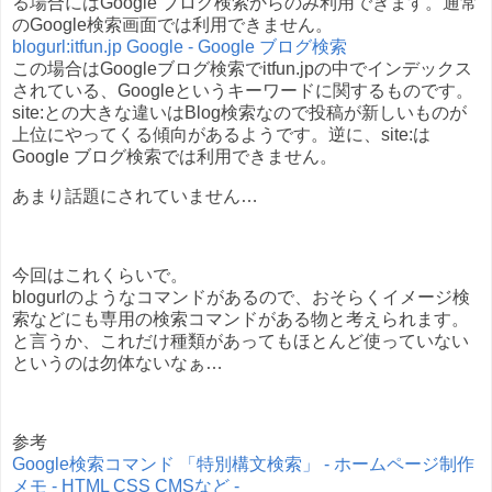
る場合にはGoogle ブログ検索からのみ利用できます。通常
のGoogle検索画面では利用できません。
blogurl:itfun.jp Google - Google ブログ検索
この場合はGoogleブログ検索でitfun.jpの中でインデックス
されている、Googleというキーワードに関するものです。
site:との大きな違いはBlog検索なので投稿が新しいものが
上位にやってくる傾向があるようです。逆に、site:は
Google ブログ検索では利用できません。
あまり話題にされていません…
今回はこれくらいで。
blogurlのようなコマンドがあるので、おそらくイメージ検
索などにも専用の検索コマンドがある物と考えられます。
と言うか、これだけ種類があってもほとんど使っていない
というのは勿体ないなぁ…
参考
Google検索コマンド 「特別構文検索」 - ホームページ制作
メモ - HTML CSS CMSなど -