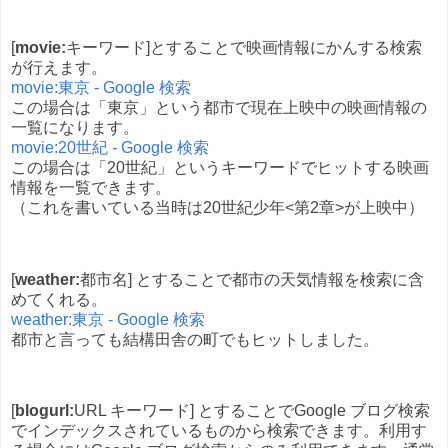
[
movie:
キーワード]とすることで映画情報にかんする検索
が行えます。
movie:東京 - Google 検索
この場合は「東京」という都市で現在上映中の映画情報の
一覧になります。
movie:20世紀 - Google 検索
この場合は「20世紀」というキーワードでヒットする映画
情報を一覧できます。
（これを書いている当時は20世紀少年<第2章>が上映中）
[
weather:
都市名] とすることで都市の天気情報を検索に含
めてくれる。
weather:東京 - Google 検索
都市と言っても結構田舎の町でもヒットしました。
[
blogurl:
URL キーワード] とすることでGoogle ブログ検索
でインデックスされているものから検索できます。利用す