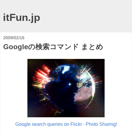
itFun.jp
2009/02/16
Googleの検索コマンド まとめ
Google search queries on Flickr - Photo Sharing!