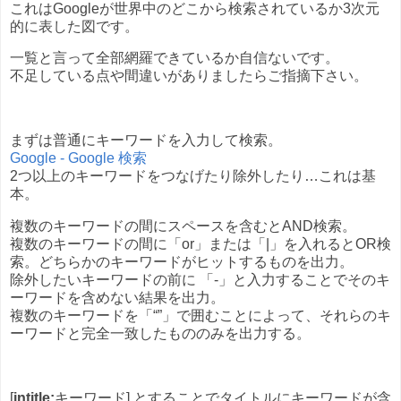
これはGoogleが世界中のどこから検索されているか3次元
的に表した図です。
一覧と言って全部網羅できているか自信ないです。
不足している点や間違いがありましたらご指摘下さい。
まずは普通にキーワードを入力して検索。
Google - Google 検索
2つ以上のキーワードをつなげたり除外したり…これは基
本。
複数のキーワードの間にスペースを含むとAND検索。
複数のキーワードの間に「or」または「|」を入れるとOR検
索。どちらかのキーワードがヒットするものを出力。
除外したいキーワードの前に 「-」と入力することでそのキ
ーワードを含めない結果を出力。
複数のキーワードを「“”」で囲むことによって、それらのキ
ーワードと完全一致したもののみを出力する。
[
intitle:
キーワード] とすることでタイトルにキーワードが含