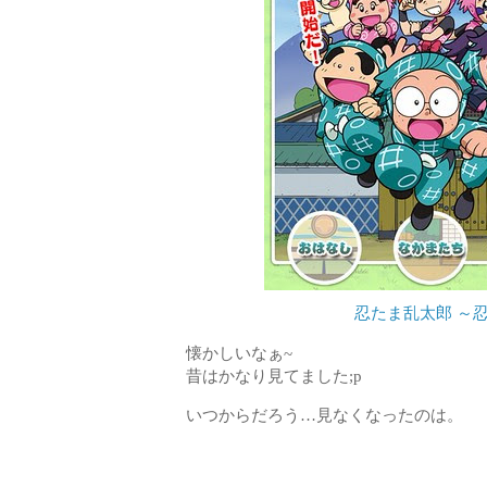
忍たま乱太郎 ～
懐かしいなぁ~
昔はかなり見てました;p
いつからだろう…見なくなったのは。