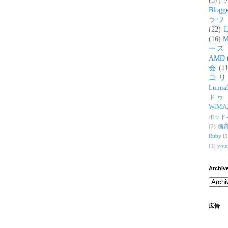
(37)
Blogg
ラウ
(22)
L
(16)
M
ース
AMD
会
(11
コ
Lumia
ドゥ
WiMA
ポッド
(2)
糖
Ruby
(1
(1)
you
Archiv
広告