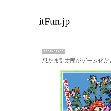
itFun.jp
2009/02/03
忍たま乱太郎がゲーム化だ