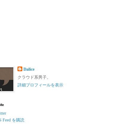
Dalice
クラウド系男子。
詳細プロフィールを表示
 Me
tter
S Feed を購読