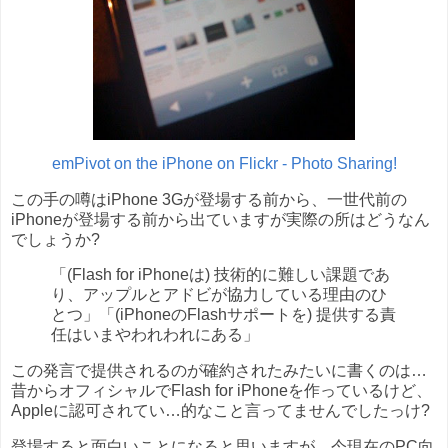
emPivot on the iPhone on Flickr - Photo Sharing!
この手の噂はiPhone 3Gが登場する前から、一世代前の
iPhoneが登場する前から出ていますが実際の所はどうなん
でしょうか?
「(Flash for iPhoneは) 技術的に難しい課題であ
り、アップルとアドビが協力している理由のひ
とつ」「(iPhoneのFlashサポートを) 提供する責
任はいまやわれわれにある」
この発言で提供されるのが確約されたみたいに書くのは…
昔からオフィシャルでFlash for iPhoneを作っているけど、
Appleに認可されてい…的なこと言ってませんでしたっけ?
登場すると面白いことになると思いますが、今現在のPC向