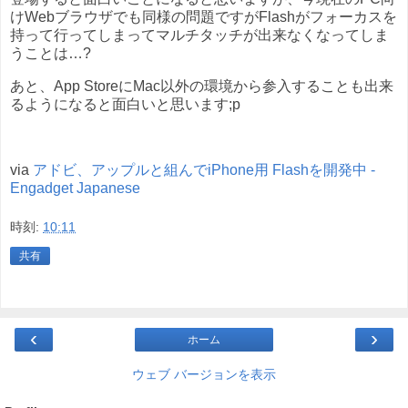
けWebブラウザでも同様の問題ですがFlashがフォーカスを
持って行ってしまってマルチタッチが出来なくなってしま
うことは…?
あと、App StoreにMac以外の環境から参入することも出来
るようになると面白いと思います;p
via
アドビ、アップルと組んでiPhone用 Flashを開発中 -
Engadget Japanese
時刻:
10:11
共有
‹
›
ホーム
ウェブ バージョンを表示