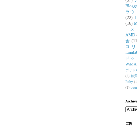
(37)
Blogg
ラウ
(22)
L
(16)
M
ース
AMD
会
(11
コ
Lumia
ドゥ
WiMA
ポッド
(2)
糖
Ruby
(1
(1)
you
Archiv
広告