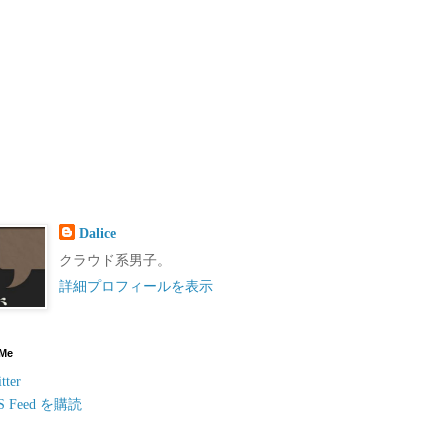
Dalice
クラウド系男子。
詳細プロフィールを表示
 Me
tter
S Feed を購読