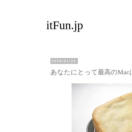
itFun.jp
2009/01/26
あなたにとって最高のMac