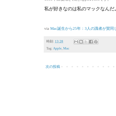
私が好きなのは私のマックなんだ
via
Mac誕生から25年：3人の識者が賛同した
時刻:
13:28
Tag:
Apple
,
Mac
次の投稿