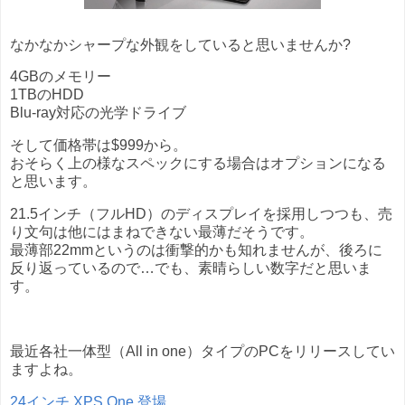
なかなかシャープな外観をしていると思いませんか?
4GBのメモリー
1TBのHDD
Blu-ray対応の光学ドライブ
そして価格帯は$999から。
おそらく上の様なスペックにする場合はオプションになる
と思います。
21.5インチ（フルHD）のディスプレイを採用しつつも、売
り文句は他にはまねできない最薄だそうです。
最薄部22mmというのは衝撃的かも知れませんが、後ろに
反り返っているので…でも、素晴らしい数字だと思いま
す。
最近各社一体型（All in one）タイプのPCをリリースしてい
ますよね。
24インチ XPS One 登場