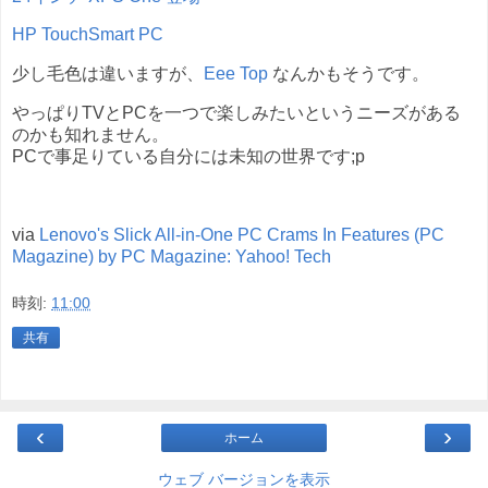
HP TouchSmart PC
少し毛色は違いますが、
Eee Top
なんかもそうです。
やっぱりTVとPCを一つで楽しみたいというニーズがある
のかも知れません。
PCで事足りている自分には未知の世界です;p
via
Lenovo's Slick All-in-One PC Crams In Features (PC
Magazine) by PC Magazine: Yahoo! Tech
時刻:
11:00
共有
‹
›
ホーム
ウェブ バージョンを表示