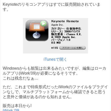
Keynoteのリモコンアプリはすでに販売開始されていま
す。
iTunesで開く
Windowsからも観覧は出来るみたいですが、編集はローカ
ルアプリ(iWork'09)が必要になるそうです。
これは残念だなぁ…
ただ、これまで特殊形式だったiWorkのファイルをプラグイ
ンなしで、マルチプラットフォームから確認できると思う
と意外と価値があるのかも知れません。
販売は本日から!
iWork '09