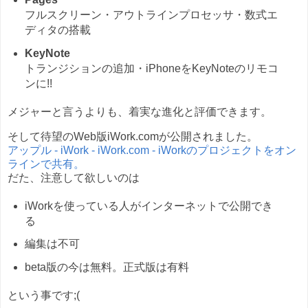
フルスクリーン・アウトラインプロセッサ・数式エ
ディタの搭載
KeyNote
トランジションの追加・iPhoneをKeyNoteのリモコ
ンに!!
メジャーと言うよりも、着実な進化と評価できます。
そして待望のWeb版iWork.comが公開されました。
アップル - iWork - iWork.com - iWorkのプロジェクトをオン
ラインで共有。
だた、注意して欲しいのは
iWorkを使っている人がインターネットで公開でき
る
編集は不可
beta版の今は無料。正式版は有料
という事です;(