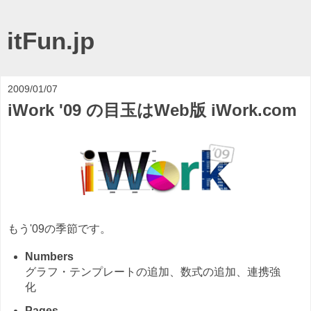
itFun.jp
2009/01/07
iWork '09 の目玉はWeb版 iWork.com
もう'09の季節です。
Numbers
グラフ・テンプレートの追加、数式の追加、連携強
化
Pages