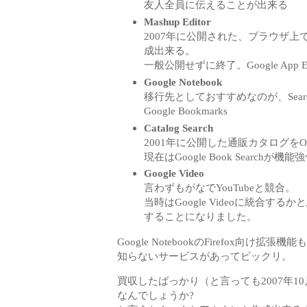
友人全員に伝えることが出来る
Mashup Editor
2007年に公開された、ブラウザ上
成出来る。
一般公開せずに終了。Google App 
Google Notebook
移行先としておすすめなのが、SearchWik
Google Bookmarks
Catalog Search
2001年に公開した通販カタログを
現在はGoogle Book Search
Google Video
言わずもがなでYouTubeと競合。
当時はGoogle Videoに統合
することになりました。
Google NotebookのFirefox
知らないサービスがあってビックリ。
買収したばっかり（と言っても2007年1
なんでしょうか?