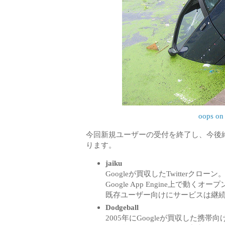
oops on 
今回新規ユーザーの受付を終了し、今後
ります。
jaiku
Googleが買収したTwitterクローン
Google App Engine上で動
既存ユーザー向けにサービスは継
Dodgeball
2005年にGoogleが買収した携