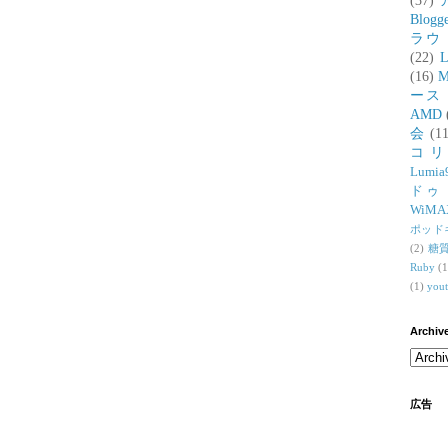
(37)
Blogg
ラウ
(22)
L
(16)
M
ース
AMD
会
(11
コ
Lumia
ドゥ
WiMA
ポッド
(2)
糖
Ruby
(1
(1)
you
Archiv
広告