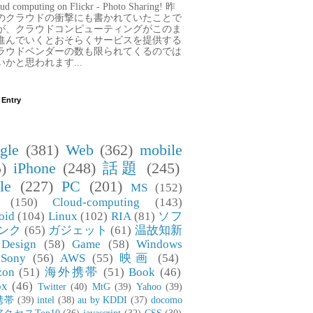
ud computing on Flickr - Photo Sharing! 昨
のクラウドの衝撃にも書かれていたことで
が、クラウドコンピューティングがこのま
進んでいくとおそらくサービスを提供する
ラウドベンダーの数も限られてくるのでは
いかと思われます...
 Entry
gle
(381)
Web
(362)
mobile
)
iPhone
(248)
話題
(245)
le
(227)
PC
(201)
MS
(152)
(150)
Cloud-computing
(143)
oid
(104)
Linux
(102)
RIA
(81)
ソフ
ンク
(65)
ガジェット
(61)
温故知新
Design
(58)
Game
(58)
Windows
Sony
(56)
AWS
(55)
映画
(54)
zon
(51)
海外携帯
(51)
Book
(46)
ox
(46)
Twitter
(40)
MtG
(39)
Yahoo
(39)
携帯
(39)
intel
(38)
au by KDDI
(37)
docomo