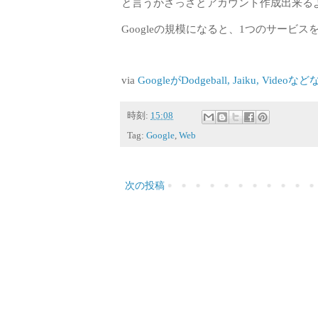
と言うかさっさとアカウント作成出来る
Googleの規模になると、1つのサービ
via
GoogleがDodgeball, Jaiku, Vid
時刻:
15:08
Tag:
Google
,
Web
次の投稿