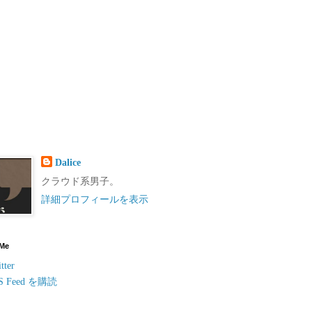
Dalice
クラウド系男子。
詳細プロフィールを表示
 Me
tter
S Feed を購読