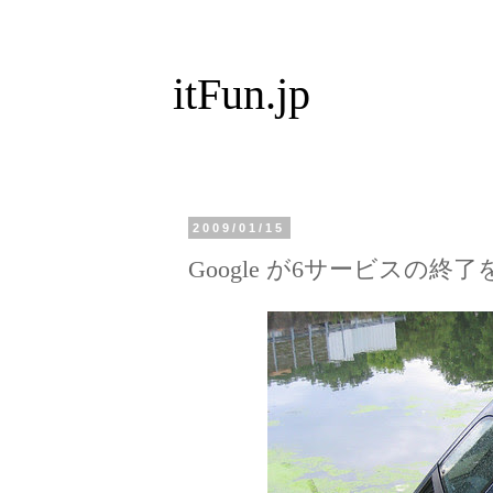
itFun.jp
2009/01/15
Google が6サービスの終