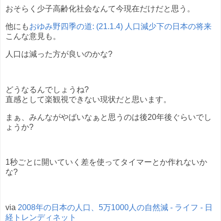
おそらく少子高齢化社会なんて今現在だけだと思う。
他にも
おゆみ野四季の道: (21.1.4) 人口減少下の日本の将来
こんな意見も。
人口は減った方が良いのかな?
どうなるんでしょうね?
直感として楽観視できない現状だと思います。
まぁ、みんながやばいなぁと思うのは後20年後ぐらいでし
ょうか?
1秒ごとに開いていく差を使ってタイマーとか作れないか
な?
via
2008年の日本の人口、5万1000人の自然減 - ライフ - 日
経トレンディネット