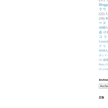
(37)
Blogg
ラウ
(22)
L
(16)
M
ース
AMD
会
(11
コ
Lumia
ドゥ
WiMA
ポッド
(2)
糖
Ruby
(1
(1)
you
Archiv
広告