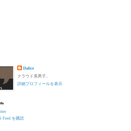
Dalice
クラウド系男子。
詳細プロフィールを表示
 Me
tter
S Feed を購読