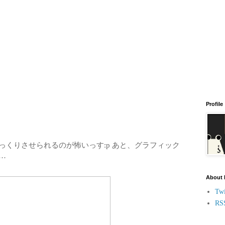
Profile
っくりさせられるのが怖いっす:p あと、グラフィック
…
About
Twi
RS