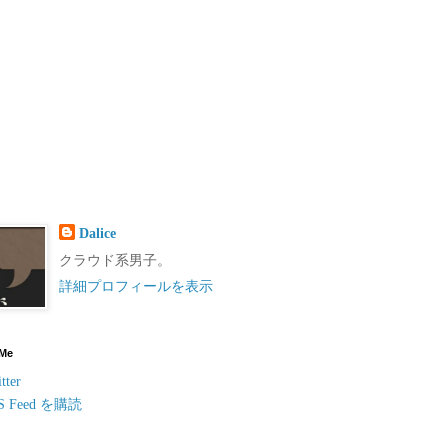
Dalice
クラウド系男子。
詳細プロフィールを表示
 Me
tter
S Feed を購読