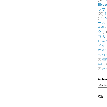
(37)
Blogg
ラウ
(22)
L
(16)
M
ース
AMD
会
(11
コ
Lumia
ドゥ
WiMA
ポッド
(2)
糖
Ruby
(1
(1)
you
Archiv
広告