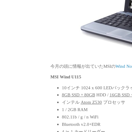
今月の頭に情報が出ていたMSIの
Wind N
MSI Wind U115
10インチ 1024 x 600 LEDバ
8GB SSD + 80GB
HDD /
16GB SSD 
インテル
Atom Z530
プロセッサ
1 / 2GB RAM
802.11b / g / n WiFi
Bluetooth v2.0+EDR
4-in-1 カードリーダー