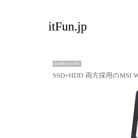
itFun.jp
2008/12/30
SSD+HDD 両方採用のMSI Wi