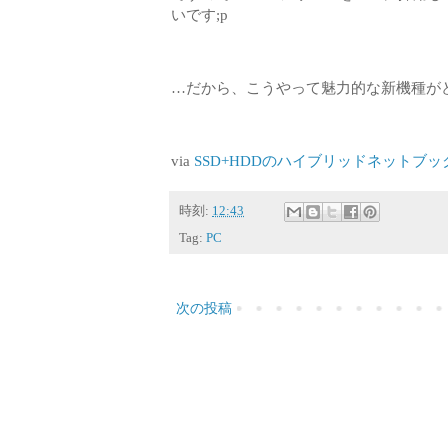
いです;p
…だから、こうやって魅力的な新機種が
via
SSD+HDDのハイブリッドネットブック MSI Wi
時刻:
12:43
Tag:
PC
次の投稿