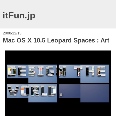
itFun.jp
2008/12/13
Mac OS X 10.5 Leopard Spaces : Art