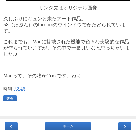
リンク先はオリジナル画像
久しぶりにキュンと来たアート作品。
58（たぶん）のFirefoxのウインドウでかたどられていま
す。
これまでも、Macに搭載された機能で色々な実験的な作品
が作られていますが、その中で一番良いなと思っちゃいま
した;p
Macって、その物がCoolですよね;-)
時刻:
22:46
共有
‹
›
ホーム