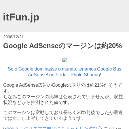
itFun.jp
2008/12/21
Google AdSenseのマージンは約20%
Se o Google dominasse o mundo, teríamos Google Bus
AdSense! on Flickr - Photo Sharing!
Google AdSense広告のGoogleの取り分は約21%だそうで
す。
ちなみこのマージンの比率は公表されていませんが、収益
状況などから推測された値です。
このマージンは変動しており長らく20%前後でしたが最近
ではすこし上昇してきているようです。
Google もクリスマス向けにちょっとした遊び心
こういっ