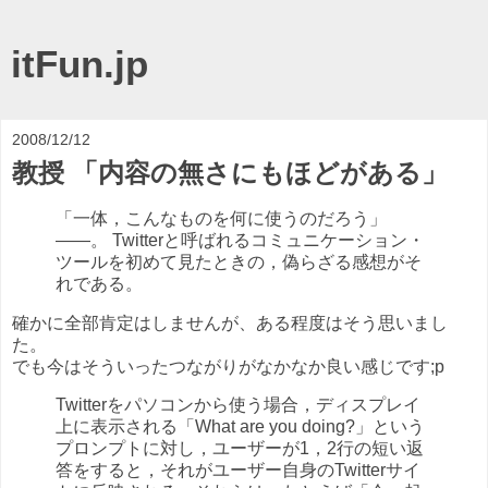
itFun.jp
2008/12/12
教授 「内容の無さにもほどがある」
「一体，こんなものを何に使うのだろう」
――。 Twitterと呼ばれるコミュニケーション・
ツールを初めて見たときの，偽らざる感想がそ
れである。
確かに全部肯定はしませんが、ある程度はそう思いまし
た。
でも今はそういったつながりがなかなか良い感じです;p
Twitterをパソコンから使う場合，ディスプレイ
上に表示される「What are you doing?」という
プロンプトに対し，ユーザーが1，2行の短い返
答をすると，それがユーザー自身のTwitterサイ