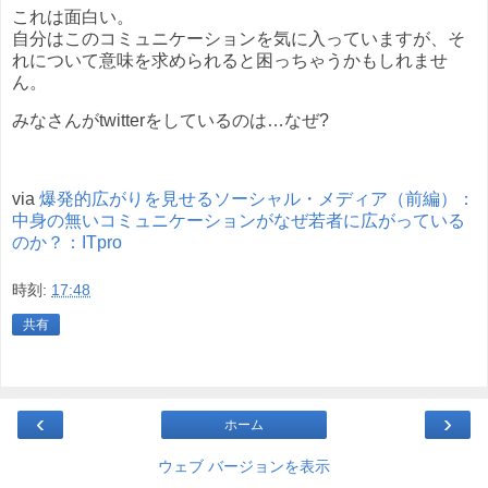
これは面白い。
自分はこのコミュニケーションを気に入っていますが、そ
れについて意味を求められると困っちゃうかもしれませ
ん。
みなさんがtwitterをしているのは…なぜ?
via
爆発的広がりを見せるソーシャル・メディア（前編）：
中身の無いコミュニケーションがなぜ若者に広がっている
のか？：ITpro
時刻:
17:48
共有
‹
›
ホーム
ウェブ バージョンを表示