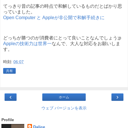
てっきり昔の記事の時点で和解しているものだとばかり思
っていました。
Open Computer と Appleが非公開で和解手続きに
どっちが勝つのが消費者にとって良いことなんでしょう;p
Appleの技術力は世界一
なんで、大人な対応をお願いしま
す。
時刻:
06:07
共有
‹
›
ホーム
ウェブ バージョンを表示
Profile
Dalice