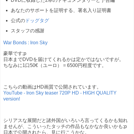
DVDに収録した2本のドキュメンタリーと予告編
あなたのサポートを証明する、署名入り証明書
公式の
ドッグタグ
スタッフの感謝
War Bonds : Iron Sky
豪華です;p
日本までDVDを届けてくれるかは定かではないですが。
ちなみに1口50€（ユーロ） = 6500円程度です。
こちらの動画はHD画質で公開されています。
YouTube - Iron Sky teaser 720P HD - HIGH QUALITY
version!
シリアスな展開だと諸外国がいろいろ言ってくるかも知れ
ませんが、こういったタッチの作品もなかなか良いかも;p
日本で公開されたら、見に行こうかな。