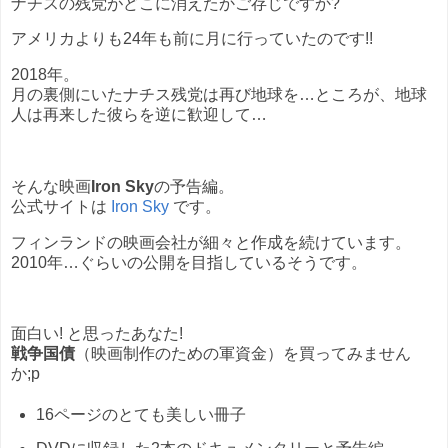
ナチスの残党がどこに消えたかご存じですか?
アメリカよりも24年も前に月に行っていたのです!!
2018年。
月の裏側にいたナチス残党は再び地球を…ところが、地球
人は再来した彼らを逆に歓迎して…
そんな映画
Iron Sky
の予告編。
公式サイトは
Iron Sky
です。
フィンランドの映画会社が細々と作成を続けています。
2010年…ぐらいの公開を目指しているそうです。
面白い! と思ったあなた!
戦争国債
（映画制作のための軍資金）を買ってみません
か;p
16ページのとても美しい冊子