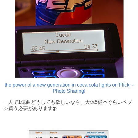
the power of a new generation in coca cola lights on Flickr -
Photo Sharing!
一人で1億曲どうしても欲しいなら、大体5億本ぐらいペプ
シ買う必要があります;p