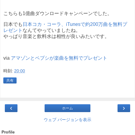
こちらも1億曲ダウンロードキャンペーンでした。
日本でも
日本コカ・コーラ、iTunesで約200万曲を無料プ
レゼント
なんてやっていましたね。
やっぱり音楽と飲料水は相性が良いみたいです。
via
アマゾンとペプシが楽曲を無料でプレゼント
時刻:
20:00
共有
‹
›
ホーム
ウェブ バージョンを表示
Profile