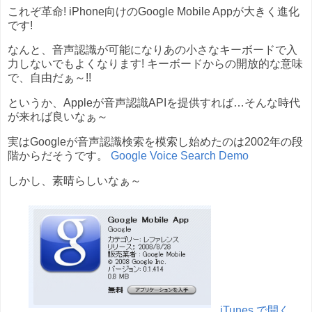
これぞ革命! iPhone向けのGoogle Mobile Appが大きく進化
です!
なんと、音声認識が可能になりあの小さなキーボードで入
力しないでもよくなります! キーボードからの開放的な意味
で、自由だぁ～!!
というか、Appleが音声認識APIを提供すれば…そんな時代
が来れば良いなぁ～
実はGoogleが音声認識検索を模索し始めたのは2002年の段
階からだそうです。
Google Voice Search Demo
しかし、素晴らしいなぁ～
iTunes で開く