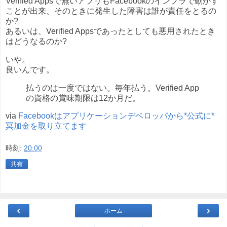
Verified Appsで無いアプリもFacebookのインフラで動かす
ことが出来、そのときに発生した障害は誰が責任をとるの
か?
あるいは、Verified Appsであったとしても悪用されたとき
はどうなるのか?
いや。
良いんです。
払うのは一度ではない。毎年払う。Verified App
の資格の賞味期限は12か月だ。
via
Facebookはアプリケーションデベロッパから*公式に*
冥加金を取り立てます
時刻:
20:00
共有
‹
›
ホーム