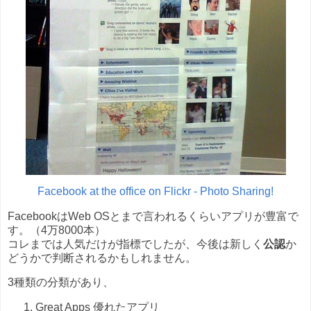
Facebook at the office on Flickr - Photo Sharing!
FacebookはWeb OSとまで言われるくらいアプリが豊富で
す。（4万8000本）
コレまでは人気だけが指標でしたが、今後は新しく
公認
か
どうかで判断されるかもしれません。
3種類の分類があり、
Great Apps 優れたアプリ