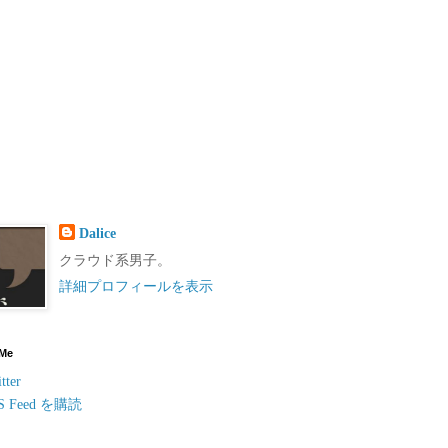
Dalice
クラウド系男子。
詳細プロフィールを表示
 Me
tter
S Feed を購読