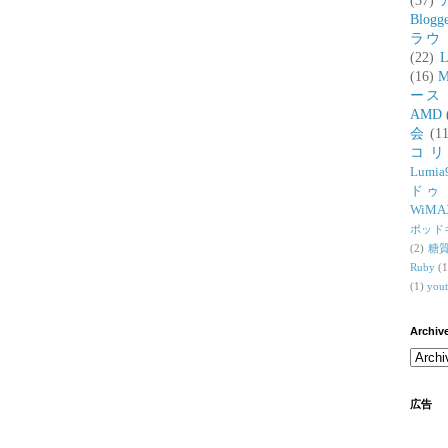
(37)
Blogg
ラウ
(22)
L
(16)
M
ース
AMD
会
(11
コ
Lumia
ドゥ
WiMA
ポッド
(2)
糖
Ruby
(1
(1)
you
Archiv
広告