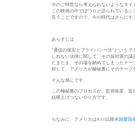
今のご時世なら考えられないようなタイト
この映画の中でぽつりと語られているシ
言うことですので、今の時代はさらにす
あらすじは
"通信の保安とプライバシー法"という 
しれない法律に関して、その反対派の議
たまたま、その場を納めてしまったテー
対して、アメリカが極秘裏にそのテープ
そんな感じです。
この極秘裏のプロセスが、監視衛星、監視
結構えげつないやり方です。
ちなみに、アメリカは9.11以降
米国愛国者法 