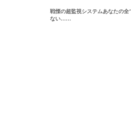
戦慄の超監視システムあなたの全
ない……