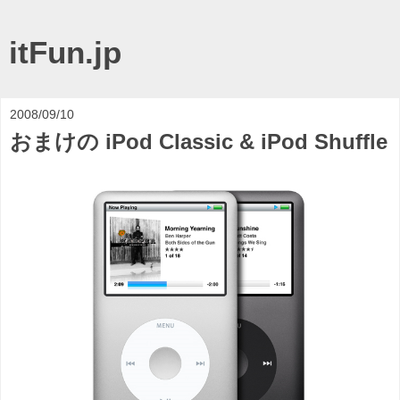
itFun.jp
2008/09/10
おまけの iPod Classic & iPod Shuffle