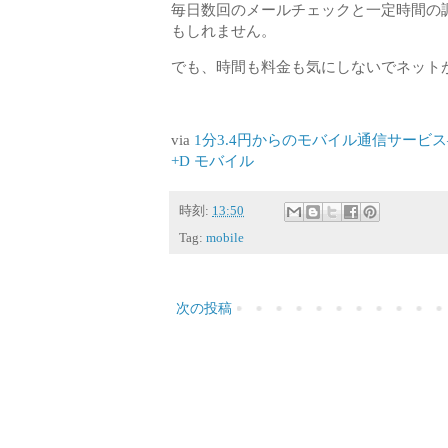
毎日数回のメールチェックと一定時間の
もしれません。
でも、時間も料金も気にしないでネットが
via
1分3.4円からのモバイル通信サービス――「b-mo
+D モバイル
時刻:
13:50
Tag:
mobile
次の投稿