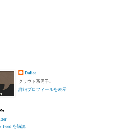
Dalice
クラウド系男子。
詳細プロフィールを表示
 Me
tter
S Feed を購読