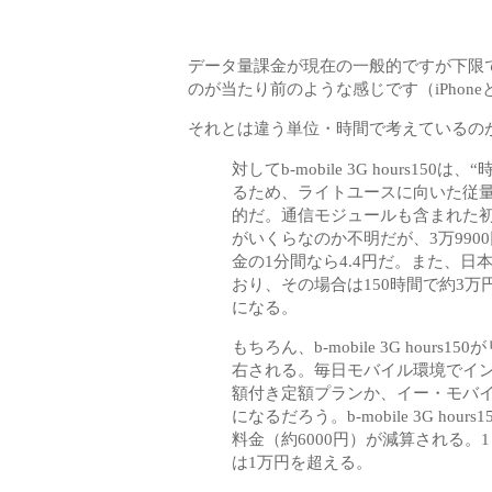
データ量課金が現在の一般的ですが下限
のが当たり前のような感じです（iPhone
それとは違う単位・時間で考えているの
対してb-mobile 3G hours
るため、ライトユースに向いた従
的だ。通信モジュールも含まれた
がいくらなのか不明だが、3万9900
金の1分間なら4.4円だ。また、
おり、その場合は150時間で約3万円
になる。
もちろん、b-mobile 3G hou
右される。毎日モバイル環境でイ
額付き定額プランか、イー・モバ
になるだろう。b-mobile 3G ho
料金（約6000円）が減算される。
は1万円を超える。