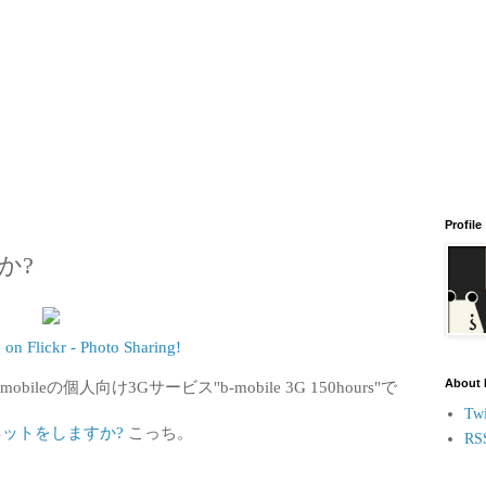
Profile
得か?
on Flickr - Photo Sharing!
About
eの個人向け3Gサービス"b-mobile 3G 150hours"で
Twi
ネットをしますか?
こっち。
RS