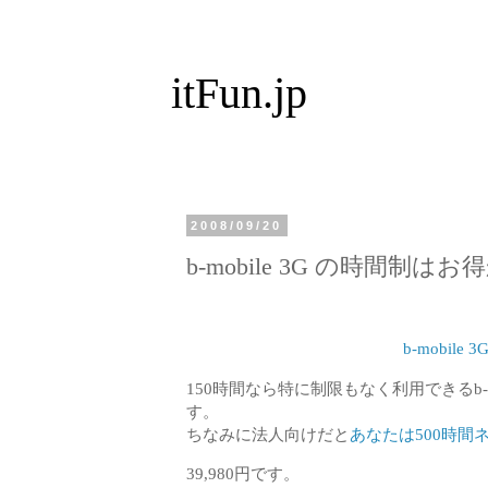
itFun.jp
2008/09/20
b-mobile 3G の時間制はお
b-mobile 3G 
150時間なら特に制限もなく利用できるb-mobil
す。
ちなみに法人向けだと
あなたは500時間
39,980円です。