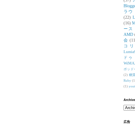
(37)
Blogg
ラウ
(22)
L
(16)
M
ース
AMD
会
(11
コ
Lumia
ドゥ
WiMA
ポッド
(2)
糖
Ruby
(1
(1)
you
Archiv
広告