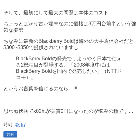
そして、最初にして最大の問題は本体のコスト。
ちょっとばかり古い端末なのに価格は3万円台前半という強
気な姿勢。
ちなみに最新のBlackberry Boldは海外の大手通信会社だと
$300~$350で提供されていますし
BlackBerry Boldの発売で，ようやく日本で使え
る2機種目が登場する。「2008年度中には
BlackBerry Boldを国内で発売したい」（NTTド
コモ）。
というお言葉を信じるのなら…!!!
思わぬ伏兵でx02htが実質0円になったのが悩みの種です…
時刻:
09:57
共有