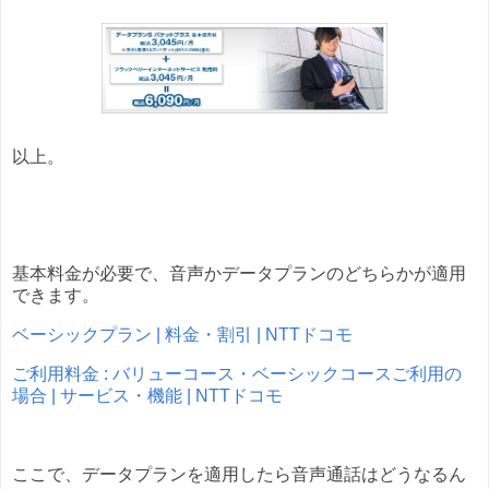
以上。
基本料金が必要で、音声かデータプランのどちらかが適用
できます。
ベーシックプラン | 料金・割引 | NTTドコモ
ご利用料金 : バリューコース・ベーシックコースご利用の
場合 | サービス・機能 | NTTドコモ
ここで、データプランを適用したら音声通話はどうなるん