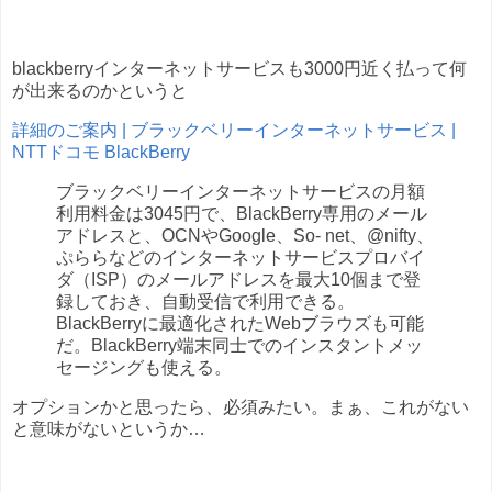
blackberryインターネットサービスも3000円近く払って何
が出来るのかというと
詳細のご案内 | ブラックベリーインターネットサービス |
NTTドコモ BlackBerry
ブラックベリーインターネットサービスの月額
利用料金は3045円で、BlackBerry専用のメール
アドレスと、OCNやGoogle、So- net、@nifty、
ぷららなどのインターネットサービスプロバイ
ダ（ISP）のメールアドレスを最大10個まで登
録しておき、自動受信で利用できる。
BlackBerryに最適化されたWebブラウズも可能
だ。BlackBerry端末同士でのインスタントメッ
セージングも使える。
オプションかと思ったら、必須みたい。まぁ、これがない
と意味がないというか…